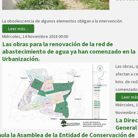
La obsolescencia de algunos elementos obligan a la intervención.
Leer más...
Miércoles, 14 Noviembre 2018 00:00
Las obras para la renovación de la red de
abastecimiento de agua ya han comenzado en la
Urbanización.
Las obras, 
afectan a c
kms. de red
comenzado
Leer más.
Miércoles, 
Noviembre 2
La Dire
General
ula la Asamblea de la Entidad de Conservación de