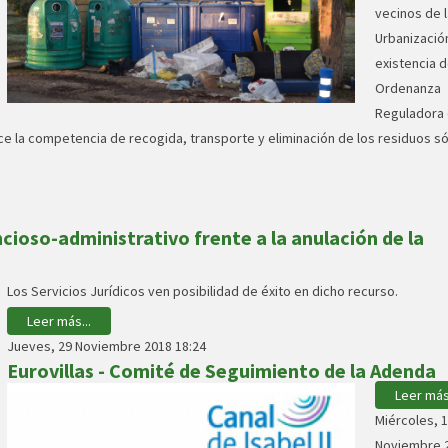
vecinos de l
Urbanización
existencia d
Ordenanza
Reguladora
ce la competencia de recogida, transporte y eliminación de los residuos só
ioso-administrativo frente a la anulación de la
Los Servicios Jurídicos ven posibilidad de éxito en dicho recurso.
Leer más...
Jueves, 29 Noviembre 2018 18:24
Eurovillas - Comité de Seguimiento de la Adenda
Leer más.
Miércoles, 
Noviembre 2