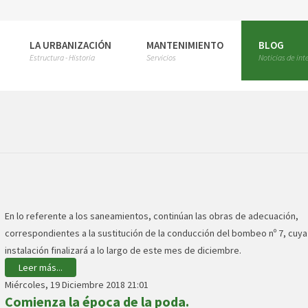
LA URBANIZACIÓN
MANTENIMIENTO
BLOG
Estructura - Historia
Servicios
Noticias de int
En lo referente a los saneamientos, continúan las obras de adecuación,
correspondientes a la sustitución de la conducción del bombeo nº 7, cuya
instalación finalizará a lo largo de este mes de diciembre.
Leer más...
Miércoles, 19 Diciembre 2018 21:01
Comienza la época de la poda.