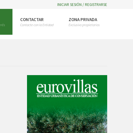
INICIAR SESIÓN / REGISTRARSE
CONTACTAR
ZONA PRIVADA
erés
Contacte con la Entidad
Exclusivo propietarios