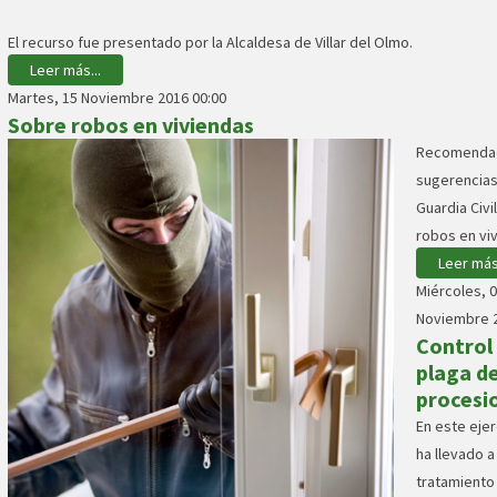
El recurso fue presentado por la Alcaldesa de Villar del Olmo.
Leer más...
Martes, 15 Noviembre 2016 00:00
Sobre robos en viviendas
Recomendac
sugerencias
Guardia Civi
robos en vi
Leer más.
Miércoles, 
Noviembre 2
Control 
plaga de
procesi
En este ejer
ha llevado a
tratamiento