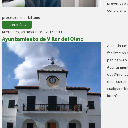
preventivo 
controlar la
procesionaria del pino.
Leer más...
Miércoles, 09 Noviembre 2016 00:00
Ayuntamiento de Villar del Olmo
A continuaci
facilitamos e
página web 
Ayuntamiento
del Olmo, co
que puedan 
cualquier t
interés: