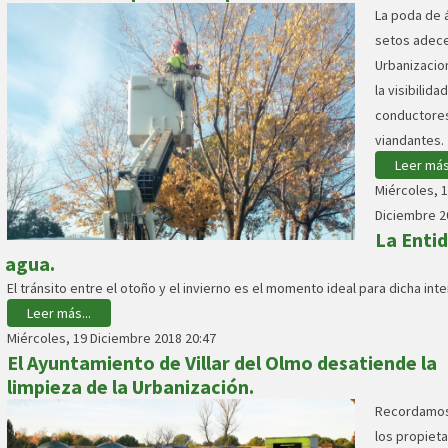
La poda de 
setos adece
Urbanizacion
la visibilida
conductore
viandantes.
Leer más.
Miércoles, 
Diciembre 2
La Enti
e agua.
El tránsito entre el otoño y el invierno es el momento ideal para dicha int
Leer más...
Miércoles, 19 Diciembre 2018 20:47
El Ayuntamiento de Villar del Olmo desatiende la
limpieza de la Urbanización.
Recordamos
los propieta