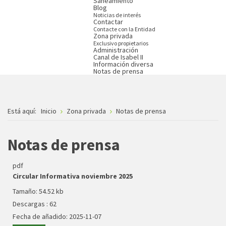
Saneamiento
Blog
Noticias de interés
Contactar
Contacte con la Entidad
Zona privada
Exclusivo propietarios
Administración
Canal de Isabel II
Información diversa
Notas de prensa
Está aquí:
Inicio
Zona privada
Notas de prensa
Notas de prensa
pdf
Circular Informativa noviembre 2025
Tamaño:
54.52 kb
Descargas :
62
Fecha de añadido:
2025-11-07