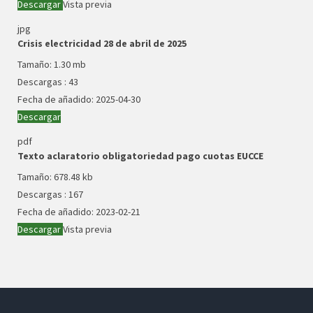
Descargar
Vista previa
jpg
Crisis electricidad 28 de abril de 2025
Tamaño:
1.30 mb
Descargas :
43
Fecha de añadido:
2025-04-30
Descargar
pdf
Texto aclaratorio obligatoriedad pago cuotas EUCCE
Tamaño:
678.48 kb
Descargas :
167
Fecha de añadido:
2023-02-21
Descargar
Vista previa