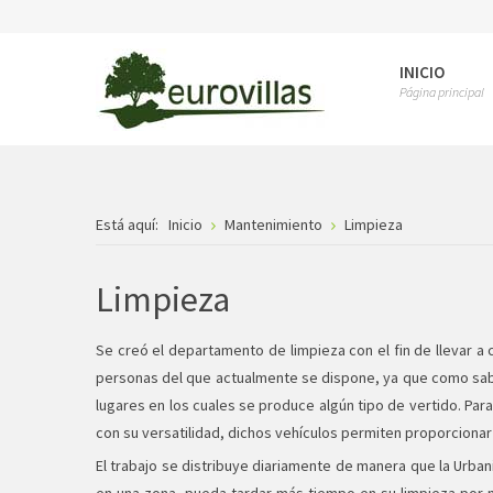
INICIO
Página principal
Está aquí:
Inicio
Mantenimiento
Limpieza
Limpieza
Se creó el departamento de limpieza con el fin de llevar a 
personas del que actualmente se dispone, ya que como saben
lugares en los cuales se produce algún tipo de vertido. Pa
con su versatilidad, dichos vehículos permiten proporcionar c
El trabajo se distribuye diariamente de manera que la Urba