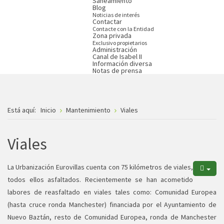
Saneamiento
Blog
Noticias de interés
Contactar
Contacte con la Entidad
Zona privada
Exclusivo propietarios
Administración
Canal de Isabel II
Información diversa
Notas de prensa
Está aquí:
Inicio
Mantenimiento
Viales
Viales
La Urbanización Eurovillas cuenta con 75 kilómetros de viales,
todos ellos asfaltados. Recientemente se han acometido
labores de reasfaltado en viales tales como: Comunidad Europea
(hasta cruce ronda Manchester) financiada por el Ayuntamiento de
Nuevo Baztán, resto de Comunidad Europea, ronda de Manchester