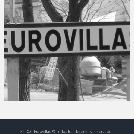
E.U.C.C. Eurovillas © Todos los derechos reservados