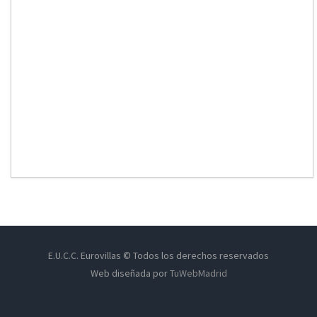
E.U.C.C. Eurovillas © Todos los derechos reservados
Web diseñada por
TuWebMadrid