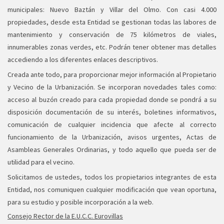
municipales: Nuevo Baztán y Villar del Olmo. Con casi 4.000
propiedades, desde esta Entidad se gestionan todas las labores de
mantenimiento y conservación de 75 kilómetros de viales,
innumerables zonas verdes, etc. Podrán tener obtener mas detalles
accediendo a los diferentes enlaces descriptivos.
Creada ante todo, para proporcionar mejor información al Propietario
y Vecino de la Urbanización. Se incorporan novedades tales como:
acceso al buzón creado para cada propiedad donde se pondrá a su
disposición documentación de su interés, boletines informativos,
comunicación de cualquier incidencia que afecte al correcto
funcionamiento de la Urbanización, avisos urgentes, Actas de
Asambleas Generales Ordinarias, y todo aquello que pueda ser de
utilidad para el vecino.
Solicitamos de ustedes, todos los propietarios integrantes de esta
Entidad, nos comuniquen cualquier modificación que vean oportuna,
para su estudio y posible incorporación a la web.
Consejo Rector de la E.U.C.C. Eurovillas