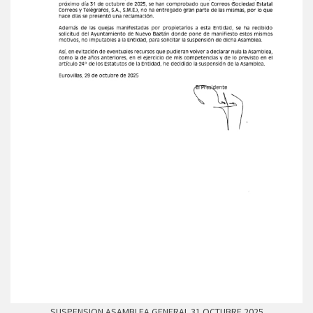
SUSPENSION ASAMBLEA GENERAL 31 OCTUBRE 2025