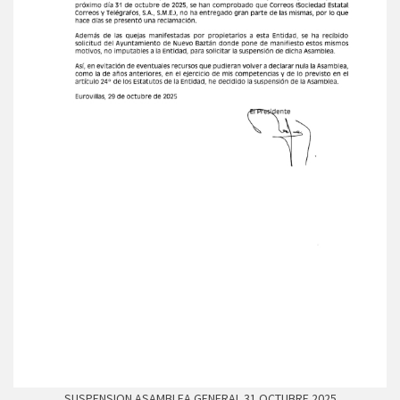
SUSPENSION ASAMBLEA GENERAL 31 OCTUBRE 2025