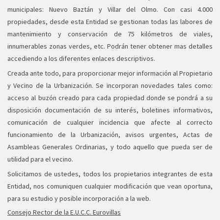
municipales: Nuevo Baztán y Villar del Olmo. Con casi 4.000
propiedades, desde esta Entidad se gestionan todas las labores de
mantenimiento y conservación de 75 kilómetros de viales,
innumerables zonas verdes, etc. Podrán tener obtener mas detalles
accediendo a los diferentes enlaces descriptivos.
Creada ante todo, para proporcionar mejor información al Propietario
y Vecino de la Urbanización. Se incorporan novedades tales como:
acceso al buzón creado para cada propiedad donde se pondrá a su
disposición documentación de su interés, boletines informativos,
comunicación de cualquier incidencia que afecte al correcto
funcionamiento de la Urbanización, avisos urgentes, Actas de
Asambleas Generales Ordinarias, y todo aquello que pueda ser de
utilidad para el vecino.
Solicitamos de ustedes, todos los propietarios integrantes de esta
Entidad, nos comuniquen cualquier modificación que vean oportuna,
para su estudio y posible incorporación a la web.
Consejo Rector de la E.U.C.C. Eurovillas